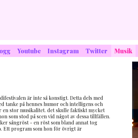
logg
Youtube
Instagram
Twitter
Musik
odifestivalen är inte så konstigt. Detta dels med
ed tanke på hennes humor och intelligens och
er en stor musikalitet. det skulle faktiskt mycket
hon som stod på scen vid något av dessa tillfällen.
ker sångröst - en röst som bland annat tog
09. Ett program som hon för övrigt är