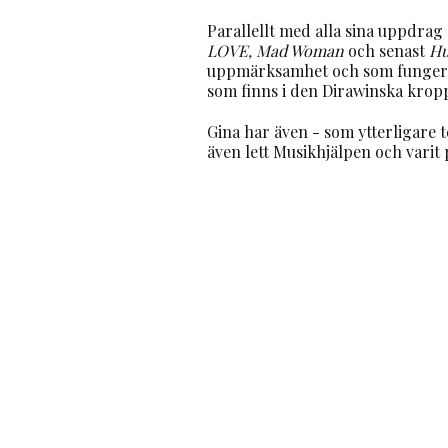
Parallellt med alla sina uppdrag 
LOVE, Mad Woman
och senast
Hu
uppmärksamhet och som fungerar
som finns i den Dirawinska krop
Gina har även - som ytterligare 
även lett Musikhjälpen och vari