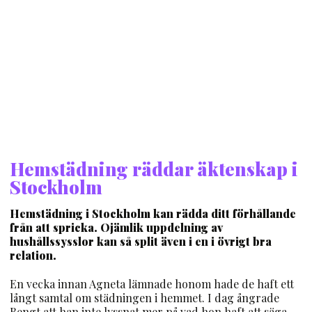
Hemstädning räddar äktenskap i
Stockholm
Hemstädning i Stockholm kan rädda ditt förhållande
från att spricka. Ojämlik uppdelning av
hushållssysslor kan så split även i en i övrigt bra
relation.
En vecka innan Agneta lämnade honom hade de haft ett
långt samtal om städningen i hemmet. I dag ångrade
Bengt att han inte lyssnat mer på vad hon haft att säga.