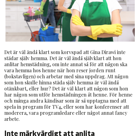
Det är väl ändå klart som korvspad att Gina Dirawi inte
städar själv hemma. Det är väl ändå självklart att hon
anlitar hemstädning, om inte annat så för att någon ska
vara hemma hos henne när hon reser jorden runt
(bokstavligen) och arbetar med sina uppdrag. Att någon
som hon skulle hinna städa själv hemma är väl ändå
otänkbart, eller hur? Det är väl klart att någon som hon
har någon som utför hemstädningen åt henne. För henne
och många andra kändisar som är så upptagna med att
spela in program för TV4, eller som har konferenser att
moderera, vara programledare eller något annat fancy
arbete.
Inte märkvärdigt att anlita