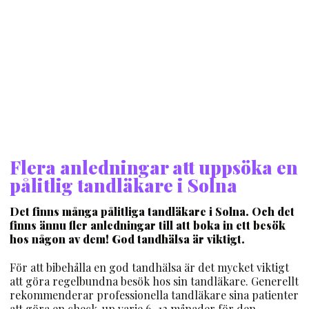
Flera anledningar att uppsöka en
pålitlig tandläkare i Solna
Det finns många pålitliga tandläkare i Solna. Och det
finns ännu fler anledningar till att boka in ett besök
hos någon av dem! God tandhälsa är viktigt.
För att bibehålla en god tandhälsa är det mycket viktigt
att göra regelbundna besök hos sin tandläkare. Generellt
rekommenderar professionella tandläkare sina patienter
att göra en check-up varje 6–12 månader för den