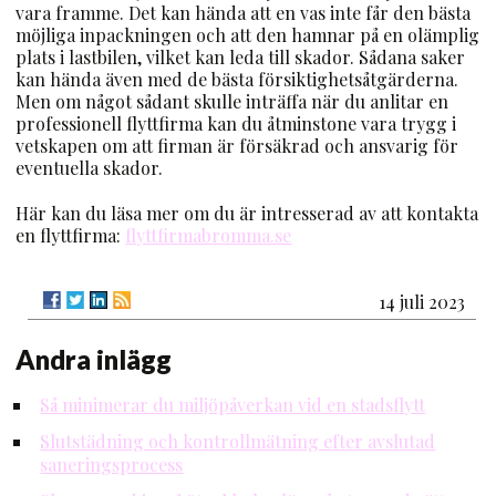
vara framme. Det kan hända att en vas inte får den bästa
möjliga inpackningen och att den hamnar på en olämplig
plats i lastbilen, vilket kan leda till skador. Sådana saker
kan hända även med de bästa försiktighetsåtgärderna.
Men om något sådant skulle inträffa när du anlitar en
professionell flyttfirma kan du åtminstone vara trygg i
vetskapen om att firman är försäkrad och ansvarig för
eventuella skador.
Här kan du läsa mer om du är intresserad av att kontakta
en flyttfirma:
flyttfirmabromma.se
14 juli 2023
Andra inlägg
Så minimerar du miljöpåverkan vid en stadsflytt
Slutstädning och kontrollmätning efter avslutad
saneringsprocess